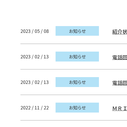
求人情報
臨床研究の紹
2023 / 05 / 08
お知らせ
紹介
診療のご案内
2023 / 02 / 13
お知らせ
電話
受付時間
2023 / 02 / 13
お知らせ
電話
9時〜11時
午前
1時〜3時
午後
2022 / 11 / 22
お知らせ
ＭＲ
受付日時
月〜金曜（
※入試等イ