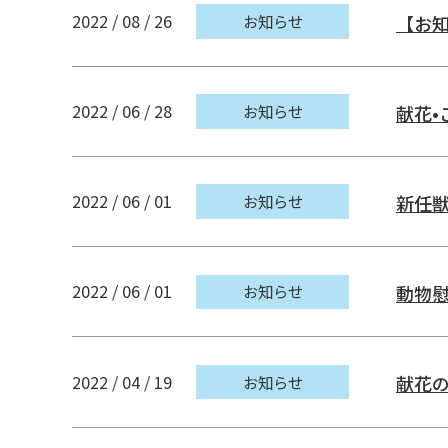
2022 / 08 / 26
お知らせ
【お
診療開始
午前9時30
お問い合わせ
2022 / 06 / 28
お知らせ
献花•
0857-31
2022 / 06 / 01
お知らせ
新任
2022 / 06 / 01
お知らせ
動物
2022 / 04 / 19
お知らせ
献花