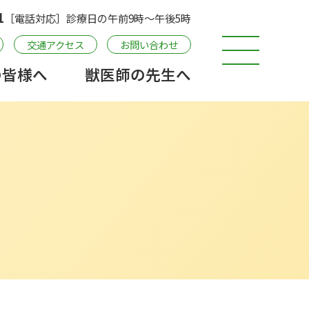
1
［電話対応］診療日の午前9時〜午後5時
交通アクセス
お問い合わせ
の皆様へ
獣医師の先生へ
獣医師の先生へ
交通アクセス
お問い合わせ
新着情報