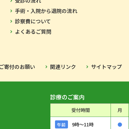
受診の流れ
手術・入院から退院の流れ
診察費について
よくあるご質問
ご寄付のお願い
関連リンク
サイトマップ
診療のご案内
受付時間
月
9時〜11時
●
午前